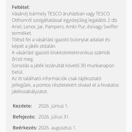
Feltétel:
Vásárolj bármely TESCO áruházban vagy TESCO
Otthonról szolgáltatással egyidejűleg legalább 2 db
Ariel, Lenor, Jar, Pampers, Ambi Pur, és/vagy Swiffer
terméket.
Töltsd fel a vásárlást igazoló bizonylat adatait és
képét a játék oldalán.
A vásárlást igazoló blokkot/elektronikus számlát
őrizd meg.
Sorsolás a játék lezárultát követő 30 munkanapon
belül.
Az itt található információk csak tájékoztató
jellegűek, a pontos részletekért olvasd el a hivatalos
játékszabályzatot.
Kezdete:
2026. június 1.
Befejezés:
2026. július 31.
Beérkezés:
2026. augusztus 1.