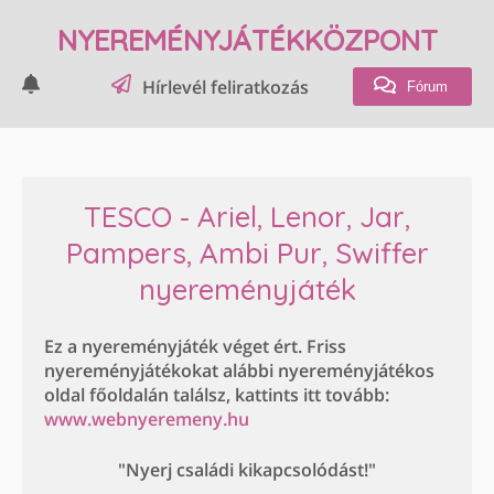
NYEREMÉNYJÁTÉKKÖZPONT
Hírlevél feliratkozás
Fórum
TESCO - Ariel, Lenor, Jar,
Pampers, Ambi Pur, Swiffer
nyereményjáték
Ez a nyereményjáték véget ért. Friss
nyereményjátékokat alábbi nyereményjátékos
oldal főoldalán találsz, kattints itt tovább:
www.webnyeremeny.hu
"Nyerj családi kikapcsolódást!"