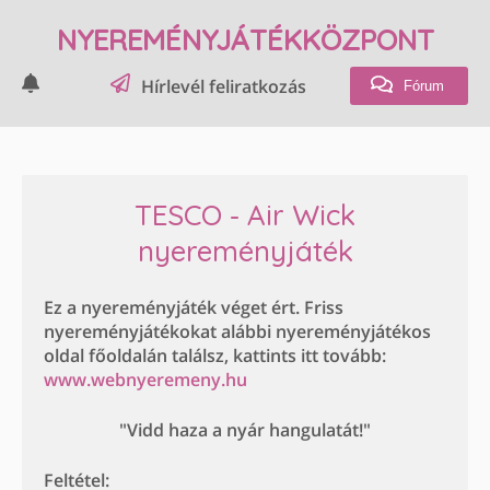
NYEREMÉNYJÁTÉKKÖZPONT
Hírlevél feliratkozás
Fórum
TESCO - Air Wick
nyereményjáték
Ez a nyereményjáték véget ért. Friss
nyereményjátékokat alábbi nyereményjátékos
oldal főoldalán találsz, kattints itt tovább:
www.webnyeremeny.hu
"Vidd haza a nyár hangulatát!"
Feltétel: