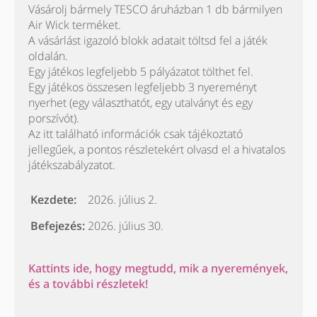
Vásárolj bármely TESCO áruházban 1 db bármilyen
Air Wick terméket.
A vásárlást igazoló blokk adatait töltsd fel a játék
oldalán.
Egy játékos legfeljebb 5 pályázatot tölthet fel.
Egy játékos összesen legfeljebb 3 nyereményt
nyerhet (egy választhatót, egy utalványt és egy
porszívót).
Az itt található információk csak tájékoztató
jellegűek, a pontos részletekért olvasd el a hivatalos
játékszabályzatot.
Kezdete:
2026. július 2.
Befejezés:
2026. július 30.
Kattints ide, hogy megtudd, mik a nyeremények,
és a további részletek!