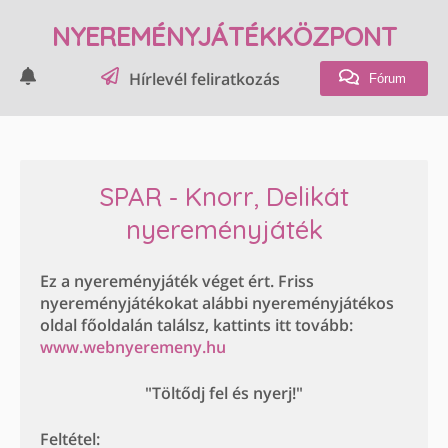
NYEREMÉNYJÁTÉKKÖZPONT
Hírlevél feliratkozás
Fórum
SPAR - Knorr, Delikát
nyereményjáték
Ez a nyereményjáték véget ért. Friss
nyereményjátékokat alábbi nyereményjátékos
oldal főoldalán találsz, kattints itt tovább:
www.webnyeremeny.hu
"Töltődj fel és nyerj!"
Feltétel: