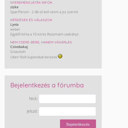
NYEREMÉNYJÁTÉK INFÓK
zizke
Spar/Peroni - 2 db-ot kell venni a jsz szerint
KÉRDÉSEK ÉS VÁLASZOK
Lyvia
weber
Egyből kiírta a 10 ezres Rossmann utalványt.
NEM CSERE-BERE, HANEM VÁSÁRLÁS
Csivobakaj
Sziasztok!
Uber/ Bolt kuponokat keresek
Bejelentkezés a fórumba
Nick:
Jelszó:
Bejelentkezés