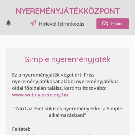
NYEREMÉNYJÁTÉKKÖZPONT
Hírlevél feliratkozás
Fórum
Simple nyereményjáték
Ez a nyereményjáték véget ért. Friss
nyereményjátékokat alábbi nyereményjátékos
oldal főoldalán találsz, kattints itt tovább:
www.webnyeremeny.hu
"Zárd az évet stílusos nyereményekkel a Simple
alkalmazásban!"
Feltétel: