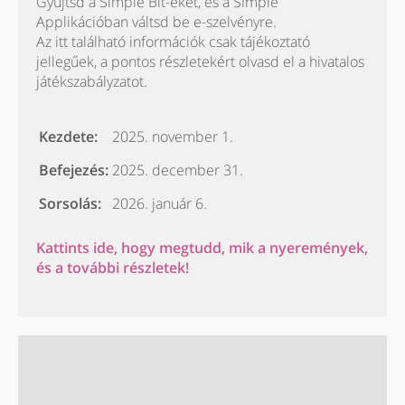
Gyűjtsd a Simple Bit-eket, és a Simple
Applikációban váltsd be e-szelvényre.
Az itt található információk csak tájékoztató
jellegűek, a pontos részletekért olvasd el a hivatalos
játékszabályzatot.
Kezdete:
2025. november 1.
Befejezés:
2025. december 31.
Sorsolás:
2026. január 6.
Kattints ide, hogy megtudd, mik a nyeremények,
és a további részletek!