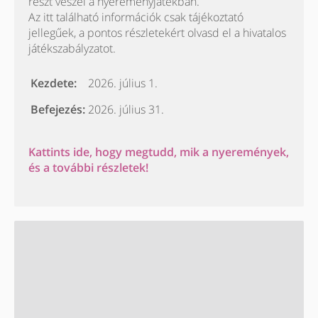
részt veszel a nyereményjátékban.
Az itt található információk csak tájékoztató
jellegűek, a pontos részletekért olvasd el a hivatalos
játékszabályzatot.
Kezdete:
2026. július 1.
Befejezés:
2026. július 31.
Kattints ide, hogy megtudd, mik a nyeremények,
és a további részletek!