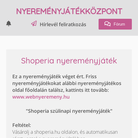
NYEREMÉNYJÁTÉKKÖZPONT
Hírlevél feliratkozás
Fórum
Shoperia nyereményjáték
Ez a nyereményjáték véget ért. Friss
nyereményjátékokat alábbi nyereményjátékos
oldal főoldalán találsz, kattints itt tovább:
www.webnyeremeny.hu
"Shoperia szülinapi nyereményjáték"
Feltétel:
Vásárolj a shoperia.hu oldalon, és automatikusan