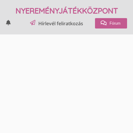
NYEREMÉNYJÁTÉKKÖZPONT
Hírlevél feliratkozás
Fórum