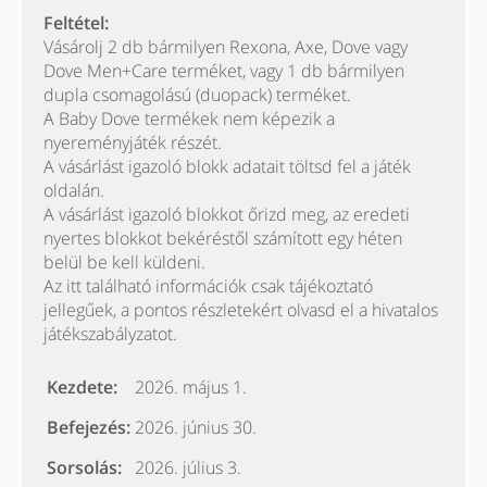
Feltétel:
Vásárolj 2 db bármilyen Rexona, Axe, Dove vagy
Dove Men+Care terméket, vagy 1 db bármilyen
dupla csomagolású (duopack) terméket.
A Baby Dove termékek nem képezik a
nyereményjáték részét.
A vásárlást igazoló blokk adatait töltsd fel a játék
oldalán.
A vásárlást igazoló blokkot őrizd meg, az eredeti
nyertes blokkot bekéréstől számított egy héten
belül be kell küldeni.
Az itt található információk csak tájékoztató
jellegűek, a pontos részletekért olvasd el a hivatalos
játékszabályzatot.
Kezdete:
2026. május 1.
Befejezés:
2026. június 30.
Sorsolás:
2026. július 3.