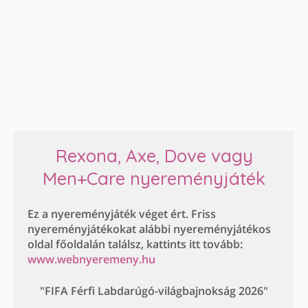
Rexona, Axe, Dove vagy
Men+Care nyereményjáték
Ez a nyereményjáték véget ért. Friss
nyereményjátékokat alábbi nyereményjátékos
oldal főoldalán találsz, kattints itt tovább:
www.webnyeremeny.hu
"FIFA Férfi Labdarúgó-világbajnokság 2026"