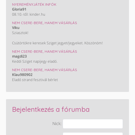
NYEREMÉNYJÁTÉK INFÓK
Gloria91
08.10.-től: kinder.hu
NEM CSERE-BERE, HANEM VÁSÁRLÁS
Viku
Sziasztok!
Csütörtökre keresek Sziget jegyet/jegyeket. Köszönöm!
NEM CSERE-BERE, HANEM VÁSÁRLÁS
magdi23
Keddi Sziget napijegy eladó.
NEM CSERE-BERE, HANEM VÁSÁRLÁS
Klau980902
Eladó strand fesztivál bérlet
Bejelentkezés a fórumba
Nick: