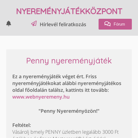
NYEREMÉNYJÁTÉKKÖZPONT
Hírlevél feliratkozás
Fórum
Penny nyereményjáték
Ez a nyereményjáték véget ért. Friss
nyereményjátékokat alábbi nyereményjátékos
oldal főoldalán találsz, kattints itt tovább:
www.webnyeremeny.hu
"Penny Nyereményözön!"
Feltétel:
Vásárolj bmely PENNY üzletben legalább 3000 Ft