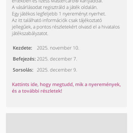
értékben és fizess Mastercard® kártyáddal.
A vásárlásodat regisztráld a játék oldalán.
Egy játékos legfeljebb 1 nyereményt nyerhet.
Az itt található információk csak tájékoztató
jellegűek, a pontos részletekért olvasd el a hivatalos
játékszabályzatot.
Kezdete:
2025. november 10.
Befejezés:
2025. december 7.
Sorsolás:
2025. december 9.
Kattints ide, hogy megtudd, mik a nyeremények,
és a további részletek!