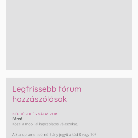
Legfrissebb fórum
hozzászólások
KÉRDÉSEK ÉS VÁLASZOK
Fáreó
Köszi a mobillal kapcsolatos válaszokat.
A Staropramen sörnél hány jegyű a kód 8 vagy 10?