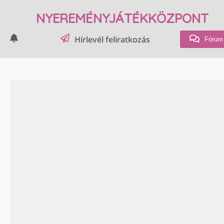
NYEREMÉNYJÁTÉKKÖZPONT
Hírlevél feliratkozás
Fórum