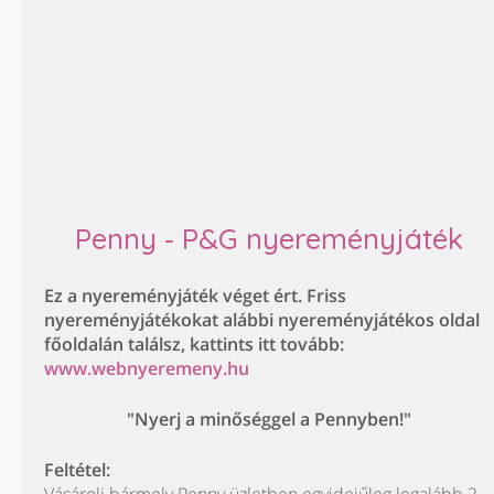
Penny - P&G nyereményjáték
Ez a nyereményjáték véget ért. Friss
nyereményjátékokat alábbi nyereményjátékos oldal
főoldalán találsz, kattints itt tovább:
www.webnyeremeny.hu
"Nyerj a minőséggel a Pennyben!"
Feltétel: