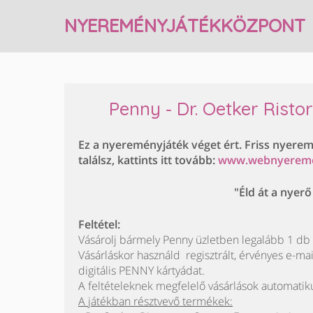
NYEREMÉNYJÁTÉKKÖZPONT
Penny - Dr. Oetker Rist
Ez a nyereményjáték véget ért. Friss nyere
találsz, kattints itt tovább:
www.webnyerem
"Éld át a nyer
Feltétel:
Vásárolj bármely Penny üzletben legalább 1 db 
Vásárláskor használd regisztrált, érvényes e-ma
digitális PENNY kártyádat.
A feltételeknek megfelelő vásárlások automatik
A játékban résztvevő termékek: