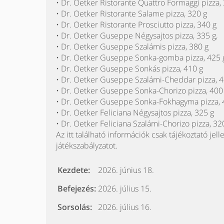
• Dr. Oetker Ristorante Quattro Formaggi pizza,
• Dr. Oetker Ristorante Salame pizza, 320 g
• Dr. Oetker Ristorante Prosciutto pizza, 340 g
• Dr. Oetker Guseppe Négysajtos pizza, 335 g,
• Dr. Oetker Guseppe Szalámis pizza, 380 g
• Dr. Oetker Guseppe Sonka-gomba pizza, 425 
• Dr. Oetker Guseppe Sonkás pizza, 410 g
• Dr. Oetker Guseppe Szalámi-Cheddar pizza, 4
• Dr. Oetker Guseppe Sonka-Chorizo pizza, 400
• Dr. Oetker Guseppe Sonka-Fokhagyma pizza, 
• Dr. Oetker Feliciana Négysajtos pizza, 325 g
• Dr. Oetker Feliciana Szalámi-Chorizo pizza, 32
Az itt található információk csak tájékoztató jell
játékszabályzatot.
Kezdete:
2026. június 18.
Befejezés:
2026. július 15.
Sorsolás:
2026. július 16.