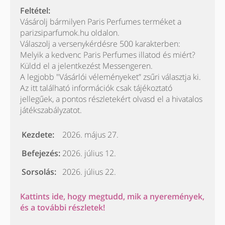
Feltétel:
Vásárolj bármilyen Paris Perfumes terméket a
parizsiparfumok.hu oldalon.
Válaszolj a versenykérdésre 500 karakterben:
Melyik a kedvenc Paris Perfumes illatod és miért?
Küldd el a jelentkezést Messengeren.
A legjobb "Vásárlói véleményeket” zsűri választja ki.
Az itt található információk csak tájékoztató
jellegűek, a pontos részletekért olvasd el a hivatalos
játékszabályzatot.
Kezdete:
2026. május 27.
Befejezés:
2026. július 12.
Sorsolás:
2026. július 22.
Kattints ide, hogy megtudd, mik a nyeremények,
és a további részletek!