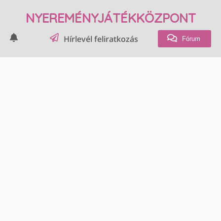
NYEREMÉNYJÁTÉKKÖZPONT
Hírlevél feliratkozás
Fórum