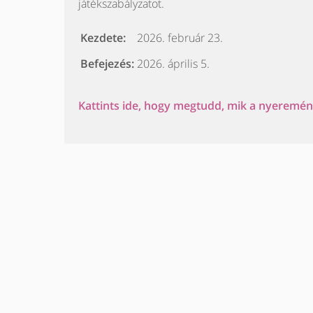
játékszabályzatot.
Kezdete:
2026. február 23.
Befejezés:
2026. április 5.
Kattints ide, hogy megtudd, mik a nyeremény