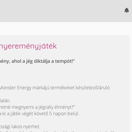
 nyereményjáték
ény, ahol a jég diktálja a tempót!"
Monster Energy márkájú termékeket készletező/áruló
dalán.
retné megnyerni a jégrally élményt?”
a ki a játék végét követő 5 napon belül.
szági lakos nyerhet.