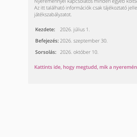
Nyereménnyel kapcsolatos minden egyéb költség (b
Az itt található információk csak tájékoztató jell
játékszabályzatot.
Kezdete:
2026. július 1.
Befejezés:
2026. szeptember 30.
Sorsolás:
2026. október 10.
Kattints ide, hogy megtudd, mik a nyeremény