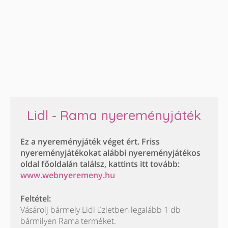
Lidl - Rama nyereményjáték
Ez a nyereményjáték véget ért. Friss
nyereményjátékokat alábbi nyereményjátékos
oldal főoldalán találsz, kattints itt tovább:
www.webnyeremeny.hu
Feltétel:
Vásárolj bármely Lidl üzletben legalább 1 db
bármilyen Rama terméket.