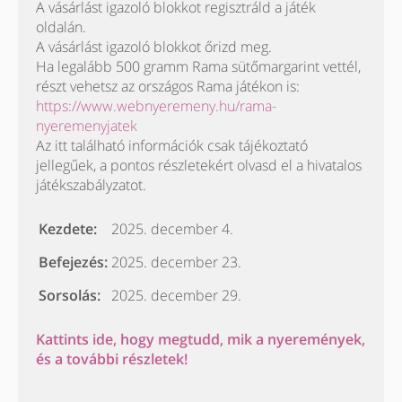
A vásárlást igazoló blokkot regisztráld a játék
oldalán.
A vásárlást igazoló blokkot őrizd meg.
Ha legalább 500 gramm Rama sütőmargarint vettél,
részt vehetsz az országos Rama játékon is:
https://www.webnyeremeny.hu/rama-
nyeremenyjatek
Az itt található információk csak tájékoztató
jellegűek, a pontos részletekért olvasd el a hivatalos
játékszabályzatot.
Kezdete:
2025. december 4.
Befejezés:
2025. december 23.
Sorsolás:
2025. december 29.
Kattints ide, hogy megtudd, mik a nyeremények,
és a további részletek!