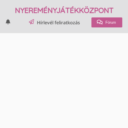
NYEREMÉNYJÁTÉKKÖZPONT
Hírlevél feliratkozás
Fórum