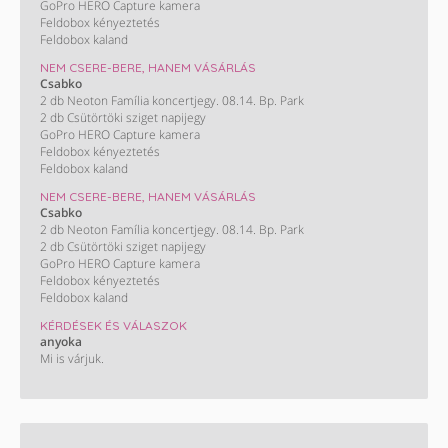
GoPro HERO Capture kamera
Feldobox kényeztetés
Feldobox kaland
NEM CSERE-BERE, HANEM VÁSÁRLÁS
Csabko
2 db Neoton Família koncertjegy. 08.14. Bp. Park
2 db Csütörtöki sziget napijegy
GoPro HERO Capture kamera
Feldobox kényeztetés
Feldobox kaland
NEM CSERE-BERE, HANEM VÁSÁRLÁS
Csabko
2 db Neoton Família koncertjegy. 08.14. Bp. Park
2 db Csütörtöki sziget napijegy
GoPro HERO Capture kamera
Feldobox kényeztetés
Feldobox kaland
KÉRDÉSEK ÉS VÁLASZOK
anyoka
Mi is várjuk.