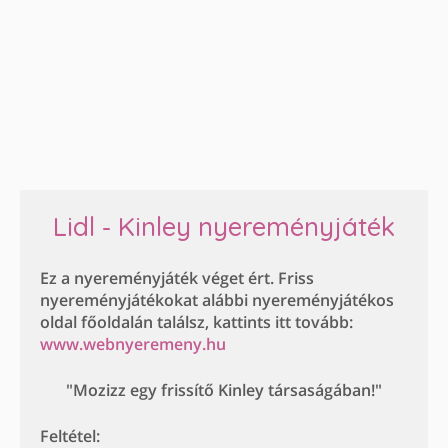
Lidl - Kinley nyereményjáték
Ez a nyereményjáték véget ért. Friss
nyereményjátékokat alábbi nyereményjátékos
oldal főoldalán találsz, kattints itt tovább:
www.webnyeremeny.hu
"Mozizz egy frissítő Kinley társaságában!"
Feltétel: