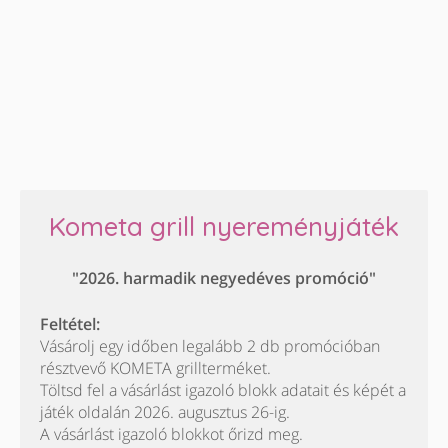
Kometa grill nyereményjáték
"2026. harmadik negyedéves promóció"
Feltétel:
Vásárolj egy időben legalább 2 db promócióban
résztvevő KOMETA grillterméket.
Töltsd fel a vásárlást igazoló blokk adatait és képét a
játék oldalán 2026. augusztus 26-ig.
A vásárlást igazoló blokkot őrizd meg.