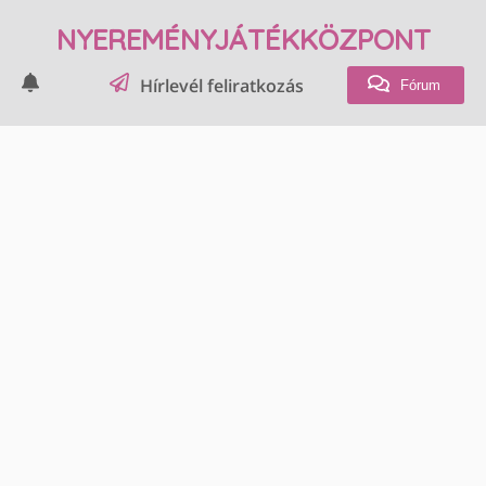
NYEREMÉNYJÁTÉKKÖZPONT
Hírlevél feliratkozás
Fórum