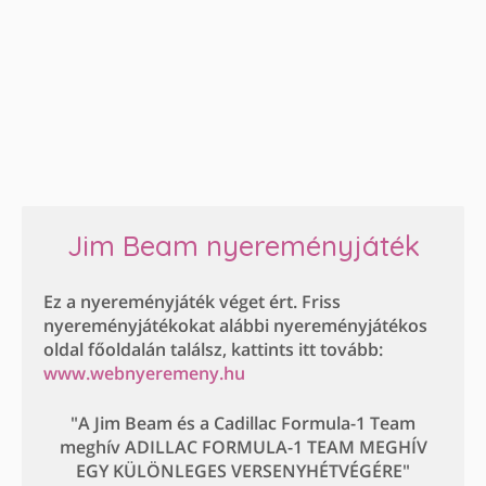
Jim Beam nyereményjáték
Ez a nyereményjáték véget ért. Friss
nyereményjátékokat alábbi nyereményjátékos
oldal főoldalán találsz, kattints itt tovább:
www.webnyeremeny.hu
"A Jim Beam és a Cadillac Formula-1 Team
meghív ADILLAC FORMULA-1 TEAM MEGHÍV
EGY KÜLÖNLEGES VERSENYHÉTVÉGÉRE"