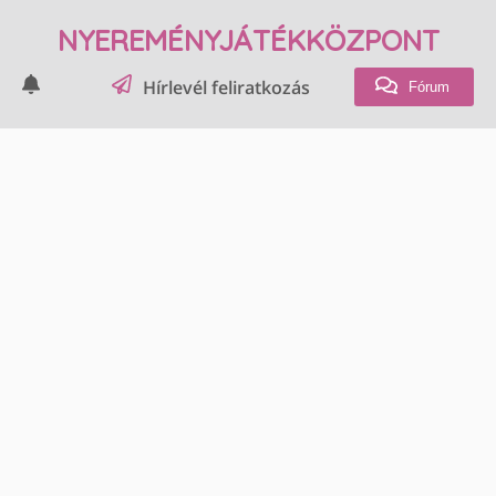
NYEREMÉNYJÁTÉKKÖZPONT
Hírlevél feliratkozás
Fórum