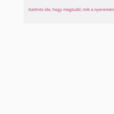
Kattints ide, hogy megtudd, mik a nyeremény