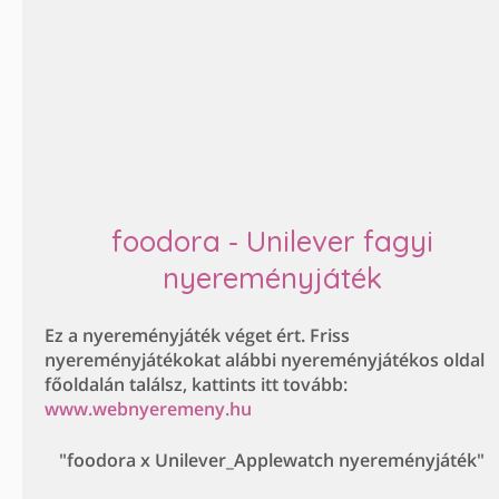
foodora - Unilever fagyi
nyereményjáték
Ez a nyereményjáték véget ért. Friss
nyereményjátékokat alábbi nyereményjátékos oldal
főoldalán találsz, kattints itt tovább:
www.webnyeremeny.hu
"foodora x Unilever_Applewatch nyereményjáték"