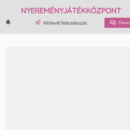
NYEREMÉNYJÁTÉKKÖZPONT
Hírlevél feliratkozás
Fórum