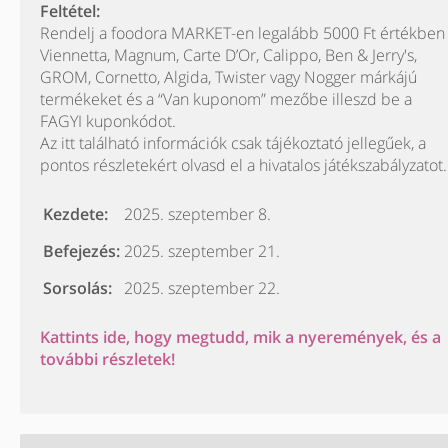
Feltétel:
Rendelj a foodora MARKET-en legalább 5000 Ft értékben
Viennetta, Magnum, Carte D’Or, Calippo, Ben & Jerry's,
GROM, Cornetto, Algida, Twister vagy Nogger márkájú
termékeket és a “Van kuponom” mezőbe illeszd be a
FAGYI kuponkódot.
Az itt található információk csak tájékoztató jellegűek, a
pontos részletekért olvasd el a hivatalos játékszabályzatot.
Kezdete:
2025. szeptember 8.
Befejezés:
2025. szeptember 21.
Sorsolás:
2025. szeptember 22.
Kattints ide, hogy megtudd, mik a nyeremények, és a
további részletek!