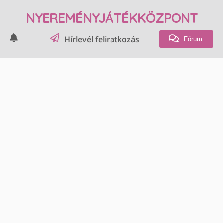
NYEREMÉNYJÁTÉKKÖZPONT
Hírlevél feliratkozás
Fórum