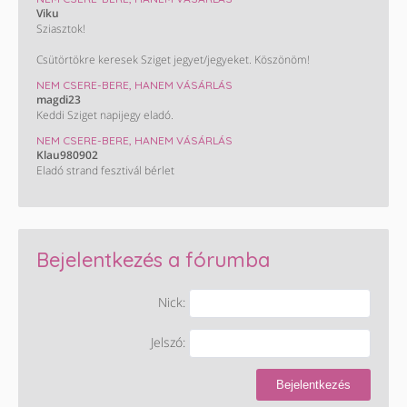
Viku
Sziasztok!
Csütörtökre keresek Sziget jegyet/jegyeket. Köszönöm!
NEM CSERE-BERE, HANEM VÁSÁRLÁS
magdi23
Keddi Sziget napijegy eladó.
NEM CSERE-BERE, HANEM VÁSÁRLÁS
Klau980902
Eladó strand fesztivál bérlet
Bejelentkezés a fórumba
Nick:
Jelszó:
Bejelentkezés