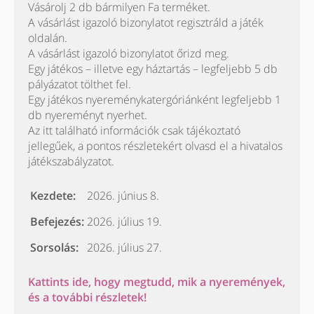
Vásárolj 2 db bármilyen Fa terméket.
A vásárlást igazoló bizonylatot regisztráld a játék
oldalán.
A vásárlást igazoló bizonylatot őrizd meg.
Egy játékos – illetve egy háztartás – legfeljebb 5 db
pályázatot tölthet fel.
Egy játékos nyereménykatergóriánként legfeljebb 1
db nyereményt nyerhet.
Az itt található információk csak tájékoztató
jellegűek, a pontos részletekért olvasd el a hivatalos
játékszabályzatot.
Kezdete:
2026. június 8.
Befejezés:
2026. július 19.
Sorsolás:
2026. július 27.
Kattints ide, hogy megtudd, mik a nyeremények,
és a további részletek!