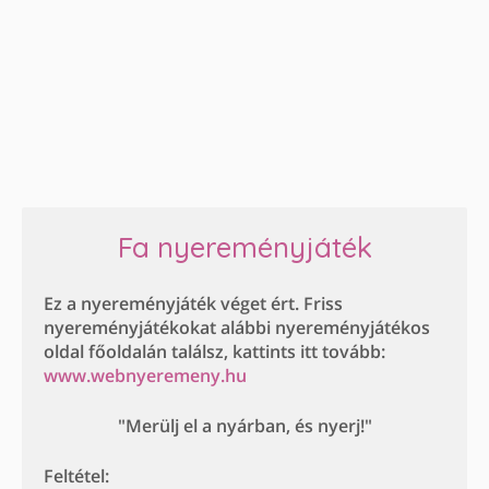
Fa nyereményjáték
Ez a nyereményjáték véget ért. Friss
nyereményjátékokat alábbi nyereményjátékos
oldal főoldalán találsz, kattints itt tovább:
www.webnyeremeny.hu
"Merülj el a nyárban, és nyerj!"
Feltétel: