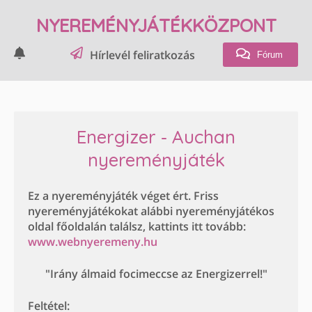
NYEREMÉNYJÁTÉKKÖZPONT
Hírlevél feliratkozás
Fórum
Energizer - Auchan
nyereményjáték
Ez a nyereményjáték véget ért. Friss
nyereményjátékokat alábbi nyereményjátékos
oldal főoldalán találsz, kattints itt tovább:
www.webnyeremeny.hu
"Irány álmaid focimeccse az Energizerrel!"
Feltétel: