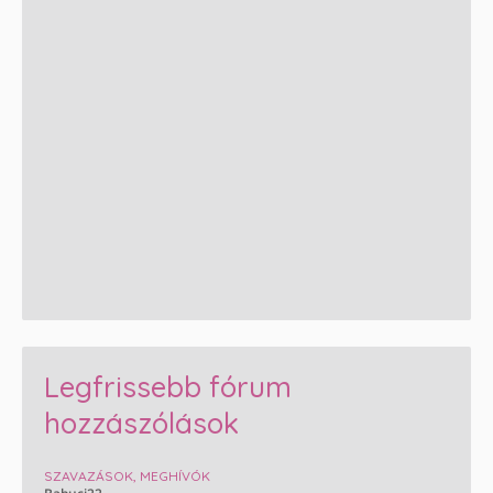
Legfrissebb fórum
hozzászólások
SZAVAZÁSOK, MEGHÍVÓK