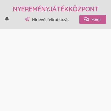
NYEREMÉNYJÁTÉKKÖZPONT
Hírlevél feliratkozás
Fórum