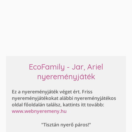
EcoFamily - Jar, Ariel
nyereményjáték
Ez a nyereményjáték véget ért. Friss
nyereményjátékokat alábbi nyereményjátékos
oldal főoldalán találsz, kattints itt tovább:
www.webnyeremeny.hu
"Tisztán nyerő páros!"