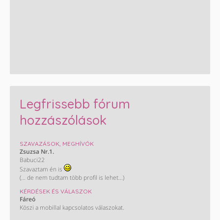
Legfrissebb fórum
hozzászólások
SZAVAZÁSOK, MEGHÍVÓK
Zsuzsa Nr.1.
Babuci22
Szavaztam én is
(... de nem tudtam több profil is lehet...)
KÉRDÉSEK ÉS VÁLASZOK
Fáreó
Köszi a mobillal kapcsolatos válaszokat.