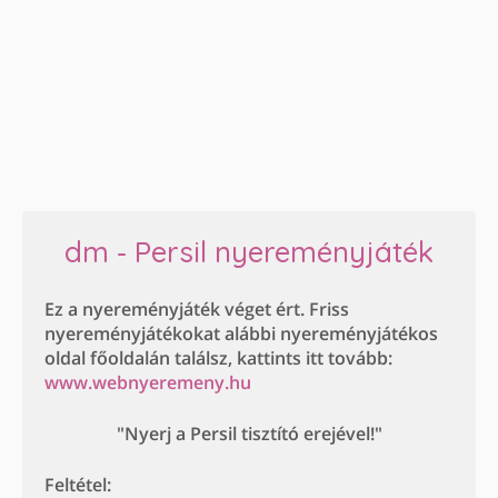
dm - Persil nyereményjáték
Ez a nyereményjáték véget ért. Friss
nyereményjátékokat alábbi nyereményjátékos
oldal főoldalán találsz, kattints itt tovább:
www.webnyeremeny.hu
"Nyerj a Persil tisztító erejével!"
Feltétel: