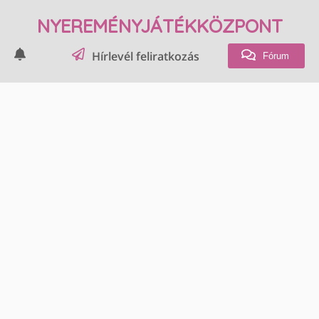
NYEREMÉNYJÁTÉKKÖZPONT
Hírlevél feliratkozás
Fórum