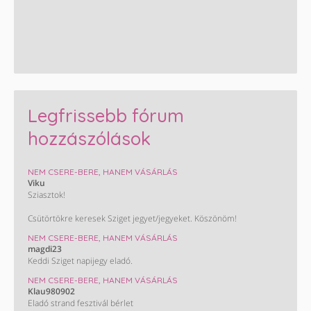
Legfrissebb fórum
hozzászólások
NEM CSERE-BERE, HANEM VÁSÁRLÁS
Viku
Sziasztok!
Csütörtökre keresek Sziget jegyet/jegyeket. Köszönöm!
NEM CSERE-BERE, HANEM VÁSÁRLÁS
magdi23
Keddi Sziget napijegy eladó.
NEM CSERE-BERE, HANEM VÁSÁRLÁS
Klau980902
Eladó strand fesztivál bérlet