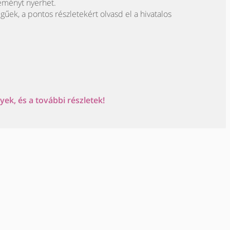
eményt nyerhet.
egűek, a pontos részletekért olvasd el a hivatalos
ek, és a további részletek!