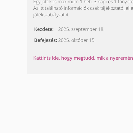
Egy játékos maximum 1 heti, 3 napi és 1 főnyer
Az itt található információk csak tájékoztató jell
játékszabályzatot.
Kezdete:
2025. szeptember 18.
Befejezés:
2025. október 15.
Kattints ide, hogy megtudd, mik a nyeremény